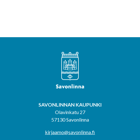
SAVONLINNAN KAUPUNKI
Olavinkatu 27
57130 Savonlinna
kirjaamo@savonlinna.fi