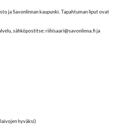
to ja Savonlinnan kaupunki. Tapahtuman liput ovat
lvelu, sähköpostitse: riihisaari@savonlinna.fi ja
laivojen hyväksi)