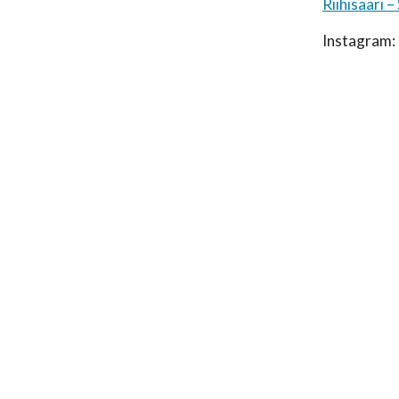
Riihisaari 
Instagram: 