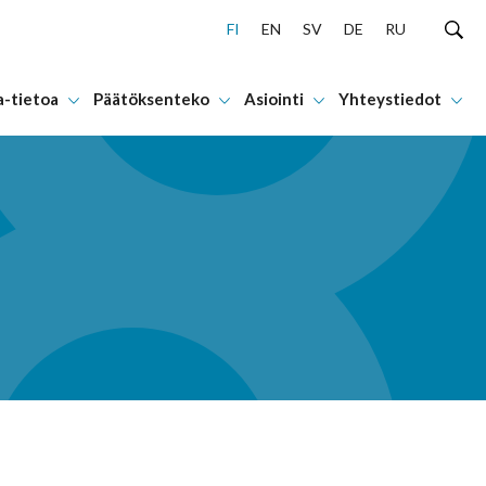
FI
EN
SV
DE
RU
a-tietoa
Päätöksenteko
Asiointi
Yhteystiedot