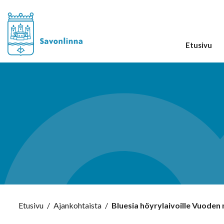
Etusivu
Etusivu
/
Ajankohtaista
/
Bluesia höyrylaivoille Vuoden