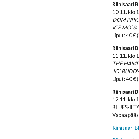
Riihisaari 
10.11. klo 1
DOM PIPK
ICE MO’ 
Liput: 40 € 
Riihisaari 
11.11. klo 1
THE HÄMP
JO’ BUDD
Liput: 40 € 
Riihisaari 
12.11. klo 
BLUES-ILT
Vapaa pääs
Riihisaari B