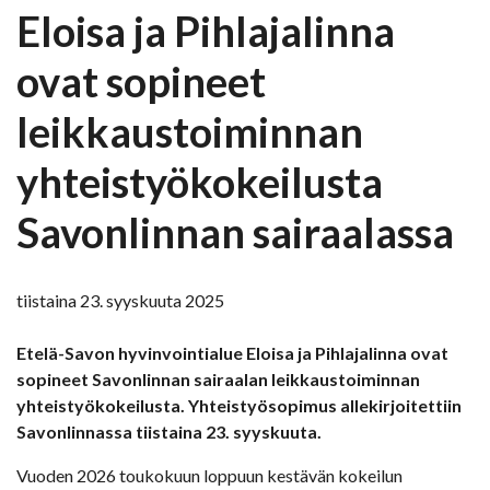
Eloisa ja Pihlajalinna
ovat sopineet
leikkaustoiminnan
yhteistyökokeilusta
Savonlinnan sairaalassa
tiistaina 23. syyskuuta 2025
Etelä-Savon hyvinvointialue Eloisa ja Pihlajalinna ovat
sopineet Savonlinnan sairaalan leikkaustoiminnan
yhteistyökokeilusta. Yhteistyösopimus allekirjoitettiin
Savonlinnassa tiistaina 23. syyskuuta.
Vuoden 2026 toukokuun loppuun kestävän kokeilun