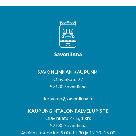
SAVONLINNAN KAUPUNKI
Olavinkatu 27
57130 Savonlinna
kirjaamo@savonlinna.fi
KAUPUNGINTALON PALVELUPISTE
Olavinkatu 27 B, 1.krs
57130 Savonlinna
Avoinna ma-pe klo 9.00–11.30 ja 12.30–15.00