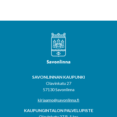
SAVONLINNAN KAUPUNKI
Olavinkatu 27
57130 Savonlinna
kirjaamo@savonlinna.fi
KAUPUNGINTALON PALVELUPISTE
Olavinkatu 27 B, 1.krs