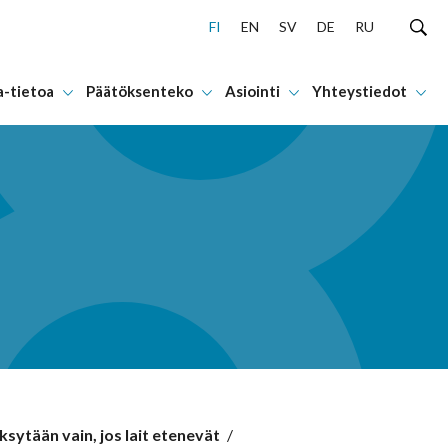
FI
EN
SV
DE
RU
a-tietoa
Päätöksenteko
Asiointi
Yhteystiedot
sytään vain, jos lait etenevät
/