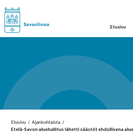
Etusivu
Etusivu
/
Ajankohtaista
/
Etelä-Savon aluehallitus lähetti säästöt ehdollisena al