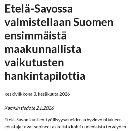
Etelä-Savossa
valmistellaan Suomen
ensimmäistä
maakunnallista
vaikutusten
hankintapilottia
keskiviikkona 3. kesäkuuta 2026
Xamkin tiedote 2.6.2026
Etelä-Savon kuntien, työllisyysalueiden ja hyvinvointialueen
edustajat ovat sopineet askelista kohti uudenlaista terveyden