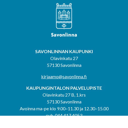
SAVONLINNAN KAUPUNKI
Olavinkatu 27
57130 Savonlinna
kirjaamo@savonlinna.fi
KAUPUNGINTALON PALVELUPISTE
Olavinkatu 27 B, 1.krs
57130 Savonlinna
Avoinna ma-pe klo 9.00–11.30 ja 12.30–15.00
puh. 044 417 4053