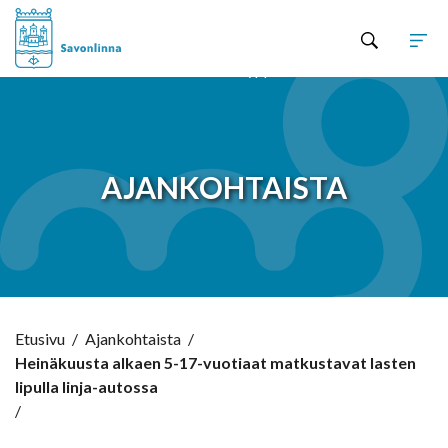
Hyppää sisältöön
AJANKOHTAISTA
Etusivu
/
Ajankohtaista
/
Heinäkuusta alkaen 5-17-vuotiaat matkustavat lasten
lipulla linja-autossa
/