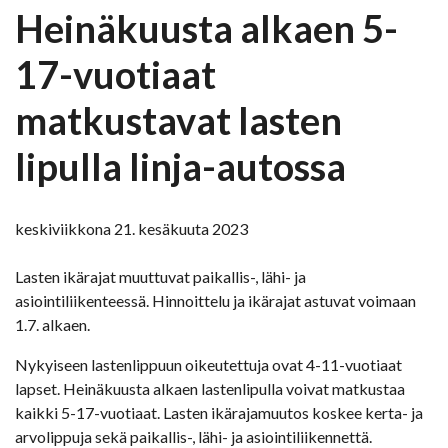
Heinäkuusta alkaen 5-
17-vuotiaat
matkustavat lasten
lipulla linja-autossa
keskiviikkona 21. kesäkuuta 2023
Lasten ikärajat muuttuvat paikallis-, lähi- ja
asiointiliikenteessä. Hinnoittelu ja ikärajat astuvat voimaan
1.7. alkaen.
Nykyiseen lastenlippuun oikeutettuja ovat 4-11-vuotiaat
lapset. Heinäkuusta alkaen lastenlipulla voivat matkustaa
kaikki 5-17-vuotiaat. Lasten ikärajamuutos koskee kerta- ja
arvolippuja sekä paikallis-, lähi- ja asiointiliikennettä.