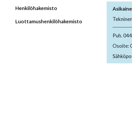
Henkilöhakemisto
Asikaine
Tekninen 
Luottamushenkilöhakemisto
Puh. 04
Osoite: 
Sähköpos