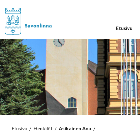
Etusivu
Etusivu
/
Henkilöt
/
Asikainen Anu
/