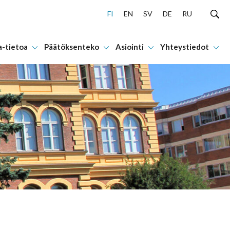
FI
EN
SV
DE
RU
a-tietoa
Päätöksenteko
Asiointi
Yhteystiedot