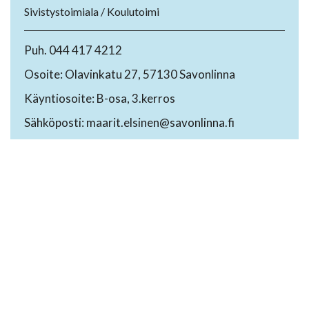
Sivistystoimiala / Koulutoimi
Puh. 044 417 4212
Osoite: Olavinkatu 27, 57130 Savonlinna
Käyntiosoite: B-osa, 3.kerros
Sähköposti: maarit.elsinen@savonlinna.fi