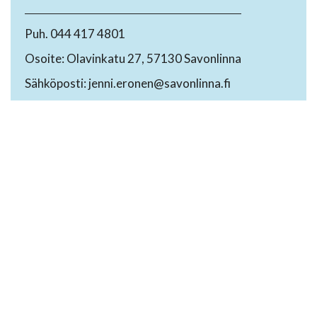
Puh. 044 417 4801
Osoite: Olavinkatu 27, 57130 Savonlinna
Sähköposti: jenni.eronen@savonlinna.fi