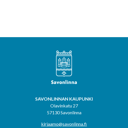
SAVONLINNAN KAUPUNKI
Olavinkatu 27
57130 Savonlinna
kirjaamo@savonlinna.fi