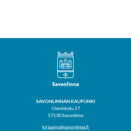
SAVONLINNAN KAUPUNKI
Olavinkatu 27
57130 Savonlinna
kirjaamo@savonlinna.fi