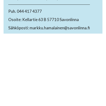
Puh. 044 417 4377
Osoite: Kellartie 63 B 57710 Savonlinna
Sähköposti: markku.hamalainen@savonlinna.fi