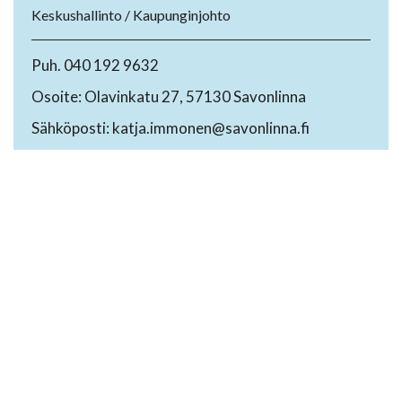
Keskushallinto / Kaupunginjohto
Puh. 040 192 9632
Osoite: Olavinkatu 27, 57130 Savonlinna
Sähköposti: katja.immonen@savonlinna.fi