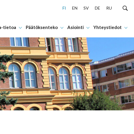
FI
EN
SV
DE
RU
a-tietoa
Päätöksenteko
Asiointi
Yhteystiedot