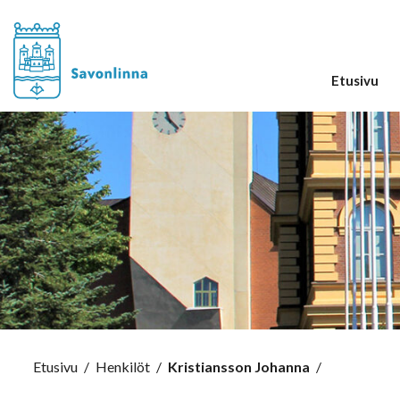
Etusivu
Etusivu
/
Henkilöt
/
Kristiansson Johanna
/