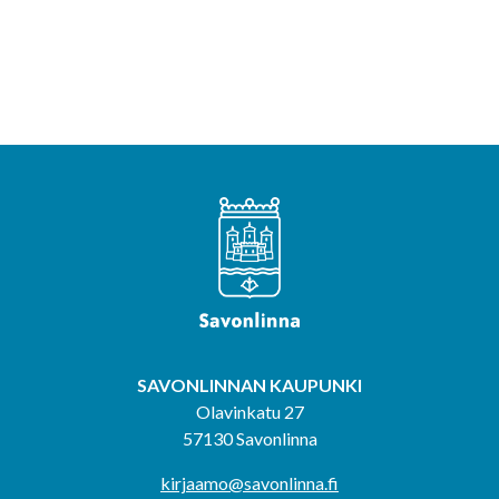
SAVONLINNAN KAUPUNKI
Olavinkatu 27
57130 Savonlinna
kirjaamo@savonlinna.fi