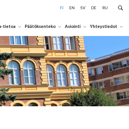
FI
EN
SV
DE
RU
a-tietoa
Päätöksenteko
Asiointi
Yhteystiedot