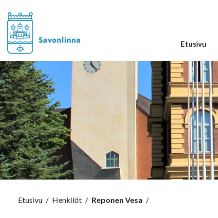
Etusivu
Etusivu
/
Henkilöt
/
Reponen Vesa
/