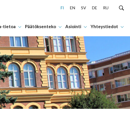
FI
EN
SV
DE
RU
a-tietoa
Päätöksenteko
Asiointi
Yhteystiedot