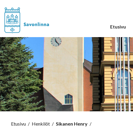
Etusivu
Etusivu
/
Henkilöt
/
Sikanen Henry
/