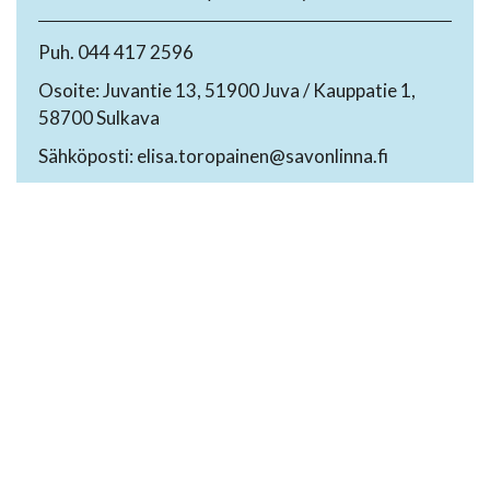
Puh. 044 417 2596
Osoite: Juvantie 13, 51900 Juva / Kauppatie 1,
58700 Sulkava
Sähköposti: elisa.toropainen@savonlinna.fi