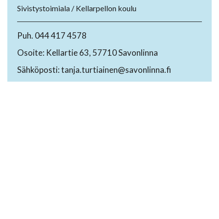
Sivistystoimiala / Kellarpellon koulu
Puh. 044 417 4578
Osoite: Kellartie 63, 57710 Savonlinna
Sähköposti: tanja.turtiainen@savonlinna.fi