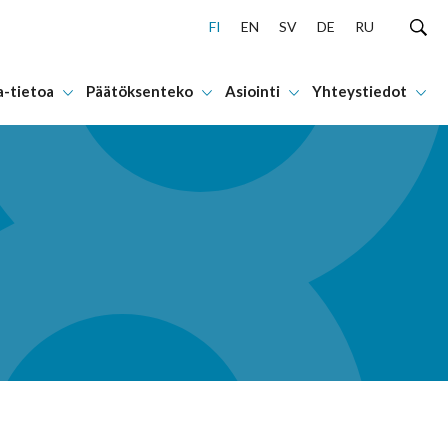
FI
EN
SV
DE
RU
a-tietoa
Päätöksenteko
Asiointi
Yhteystiedot