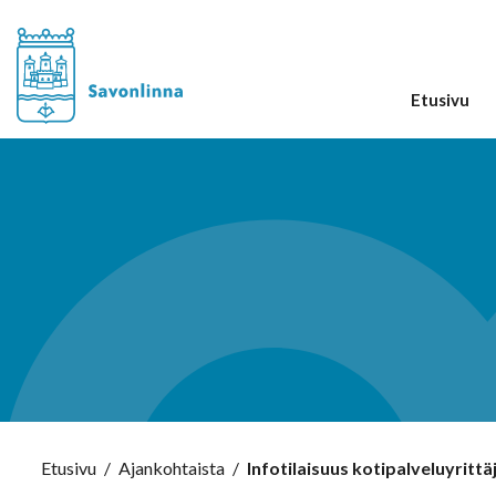
Etusivu
Etusivu
/
Ajankohtaista
/
Infotilaisuus kotipalveluyrittäj