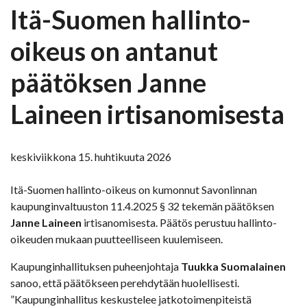
Itä-Suomen hallinto-
oikeus on antanut
päätöksen Janne
Laineen irtisanomisesta
keskiviikkona 15. huhtikuuta 2026
Itä-Suomen hallinto-oikeus on kumonnut Savonlinnan
kaupunginvaltuuston 11.4.2025 § 32 tekemän päätöksen
Janne Laineen
irtisanomisesta. Päätös perustuu hallinto-
oikeuden mukaan puutteelliseen kuulemiseen.
Kaupunginhallituksen puheenjohtaja
Tuukka Suomalainen
sanoo, että päätökseen perehdytään huolellisesti.
”Kaupunginhallitus keskustelee jatkotoimenpiteistä