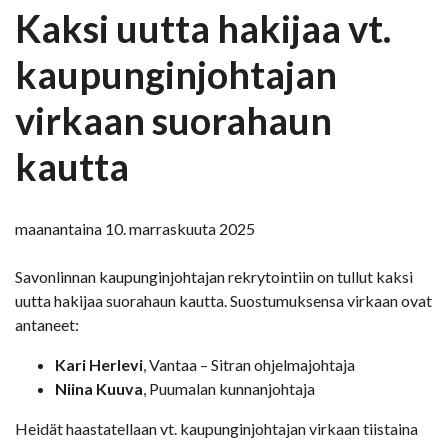
Kaksi uutta hakijaa vt.
kaupunginjohtajan
virkaan suorahaun
kautta
maanantaina 10. marraskuuta 2025
Savonlinnan kaupunginjohtajan rekrytointiin on tullut kaksi
uutta hakijaa suorahaun kautta. Suostumuksensa virkaan ovat
antaneet:
Kari Herlevi
, Vantaa – Sitran ohjelmajohtaja
Niina Kuuva
, Puumalan kunnanjohtaja
Heidät haastatellaan vt. kaupunginjohtajan virkaan tiistaina