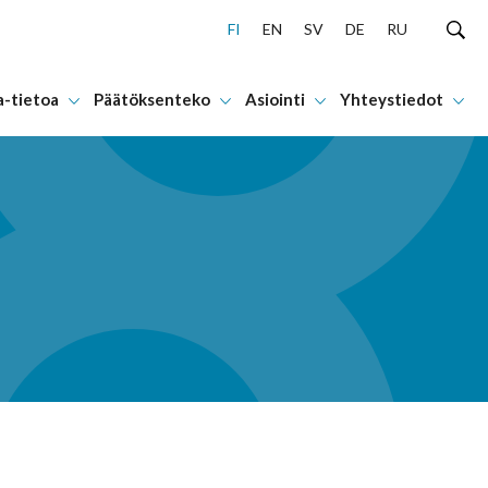
FI
EN
SV
DE
RU
a-tietoa
Päätöksenteko
Asiointi
Yhteystiedot