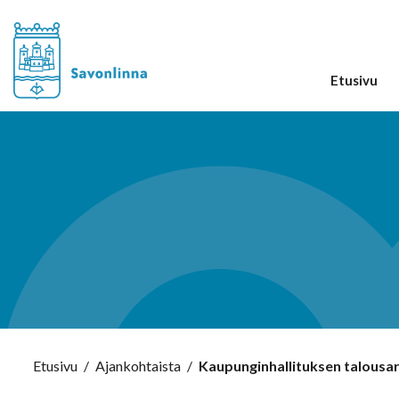
Etusivu
Etusivu
/
Ajankohtaista
/
Kaupunginhallituksen talousar