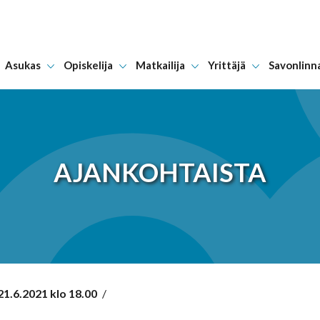
Asukas
Opiskelija
Matkailija
Yrittäjä
Savonlinn
Hyppää sisältöön
AJANKOHTAISTA
1.6.2021 klo 18.00
/