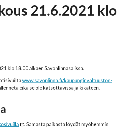
kous 21.6.2021 klo
1 klo 18.00 alkaen Savonlinnasalissa.
tisivuilta
www.savonlinna.fi/kaupunginvaltuuston-
llenneta eikä se ole katsottavissa jälkikäteen.
ja
osivuilla
. Samasta paikasta löydät myöhemmin