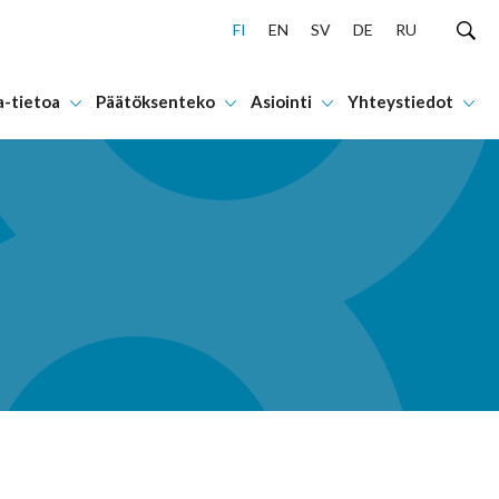
FI
EN
SV
DE
RU
a-tietoa
Päätöksenteko
Asiointi
Yhteystiedot