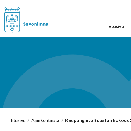
Etusivu
Etusivu
/
Ajankohtaista
/
Kaupunginvaltuuston kokous 2