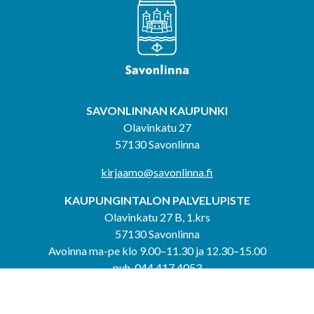
SAVONLINNAN KAUPUNKI
Olavinkatu 27
57130 Savonlinna
kirjaamo@savonlinna.fi
KAUPUNGINTALON PALVELUPISTE
Olavinkatu 27 B, 1.krs
57130 Savonlinna
Avoinna ma-pe klo 9.00–11.30 ja 12.30–15.00
puh. 044 417 4053
KERIMÄEN YHTEISPALVELUPISTE