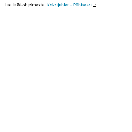
Lue lisää ohjelmasta:
Kekrijuhlat – Riihisaari