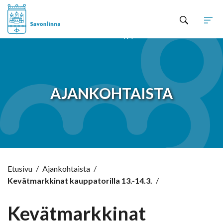
Hyppää sisältöön
AJANKOHTAISTA
Etusivu
/
Ajankohtaista
/
Kevätmarkkinat kauppatorilla 13.-14.3.
/
Kevätmarkkinat