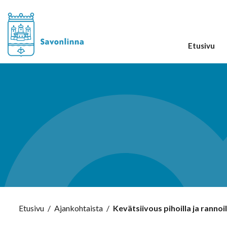
Etusivu
Etusivu
/
Ajankohtaista
/
Kevätsiivous pihoilla ja rannoil