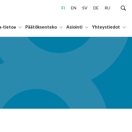
FI
EN
SV
DE
RU
a-tietoa
Päätöksenteko
Asiointi
Yhteystiedot