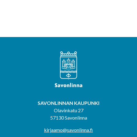
SAVONLINNAN KAUPUNKI
Olavinkatu 27
57130 Savonlinna
kirjaamo@savonlinna.fi