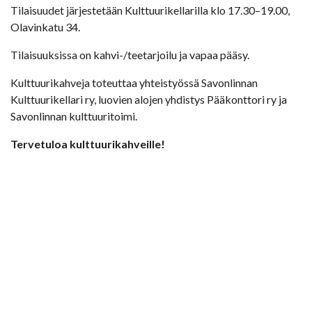
Tilaisuudet järjestetään Kulttuurikellarilla klo 17.30–19.00,
Olavinkatu 34.
Tilaisuuksissa on kahvi-/teetarjoilu ja vapaa pääsy.
Kulttuurikahveja toteuttaa yhteistyössä Savonlinnan
Kulttuurikellari ry, luovien alojen yhdistys Pääkonttori ry ja
Savonlinnan kulttuuritoimi.
Tervetuloa kulttuurikahveille!