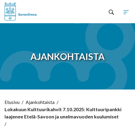
Hyppää sisältöön
AJANKOHTAISTA
Etusivu
/
Ajankohtaista
/
Lokakuun Kulttuurikahvit 7.10.2025: Kulttuuripankki
laajenee Etelä-Savoon ja unelmavuoden kuulumiset
/