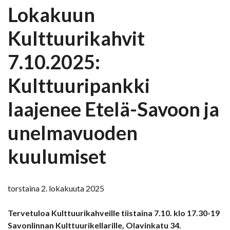
Lokakuun
Kulttuurikahvit
7.10.2025:
Kulttuuripankki
laajenee Etelä-Savoon ja
unelmavuoden
kuulumiset
torstaina 2. lokakuuta 2025
Tervetuloa Kulttuurikahveille tiistaina 7.10. klo 17.30-19
Savonlinnan Kulttuurikellarille, Olavinkatu 34.