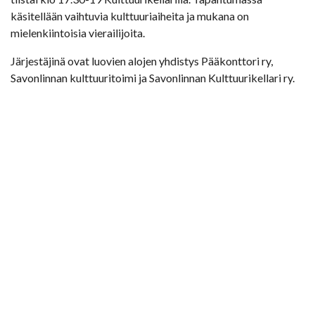
käsitellään vaihtuvia kulttuuriaiheita ja mukana on
mielenkiintoisia vierailijoita.
Järjestäjinä ovat luovien alojen yhdistys Pääkonttori ry,
Savonlinnan kulttuuritoimi ja Savonlinnan Kulttuurikellari ry.