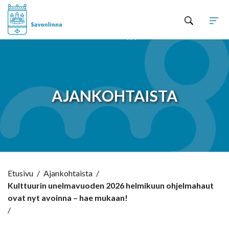
Hyppää sisältöön
AJANKOHTAISTA
Etusivu
/
Ajankohtaista
/
Kulttuurin unelmavuoden 2026 helmikuun ohjelmahaut
ovat nyt avoinna – hae mukaan!
/