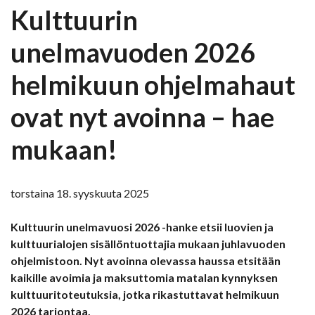
Kulttuurin
unelmavuoden 2026
helmikuun ohjelmahaut
ovat nyt avoinna – hae
mukaan!
torstaina 18. syyskuuta 2025
Kulttuurin unelmavuosi 2026 -hanke etsii luovien ja
kulttuurialojen sisällöntuottajia mukaan juhlavuoden
ohjelmistoon. Nyt avoinna olevassa haussa etsitään
kaikille avoimia ja maksuttomia matalan kynnyksen
kulttuuritoteutuksia, jotka rikastuttavat helmikuun
2026 tarjontaa.