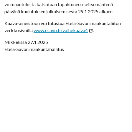
voimaantulosta katsotaan tapahtuneen seitsemäntenä
päivänä kuulutuksen julkaisemisesta 29.1.2025 alkaen.
Kaava-aineistoon voi tutustua Etelä-Savon maakuntaliiton
verkkosivuilla
www.esavo.fi/vaihekaava4
.
Mikkelissä 27.1.2025
Etelä-Savon maakuntahallitus