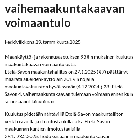
vaihemaakuntakaavan
voimaantulo
keskiviikkona 29. tammikuuta 2025
Maankäyttö- ja rakennusasetuksen 93 §:n mukainen kuulutus
maakuntakaavan voimaantulosta.
Etelä-Savon maakuntahallitus on 27.1.2025 (§ 7) päättänyt
määrätä alueidenkäyttölain 201 §:n nojalla
maakuntavaltuuston hyväksymän (4.12.2024 § 28) Etelä-
Savon 4. vaihemaakuntakaavan tulemaan voimaan ennen kuin
se on saanut lainvoiman.
Kuulutus pidetään nähtävillä Etelä-Savon maakuntaliiton
verkkosivuilla ja ilmoitustaululla sekä Etelä-Savon
maakunnan kuntien ilmoitustauluilla
29.1.-28.2.2025.Tiedoksisaannin maakuntakaavan