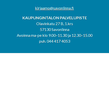
kirjaamo@savonlinna.fi
KAUPUNGINTALON PALVELUPISTE
Olavinkatu 27 B, 1.krs
57130 Savonlinna
Avoinna ma-pe klo 9.00–11.30 ja 12.30–15.00
puh. 044 417 4053
KERIMÄEN YHTEISPALVELUPISTE
Kerimäentie 6
58200 Kerimäki
Avoinna ke-to klo 9.00–12.00 ja 12.30–15.00.
PUNKAHARJUN YHTEISPALVELUPISTE
Kauppatie 20
58500 Punkaharju
Avoinna ma-ti klo 9.00–12.00 ja 12.30–15.30.