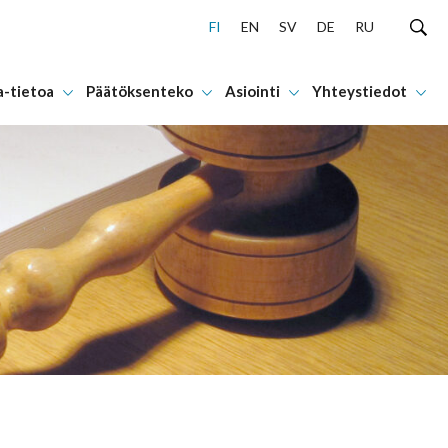
FI
EN
SV
DE
RU
a-tietoa
Päätöksenteko
Asiointi
Yhteystiedot