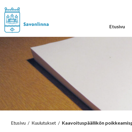
Etusivu
Etusivu
/
Kuulutukset
/
Kaavoituspäällikön poikkeamis