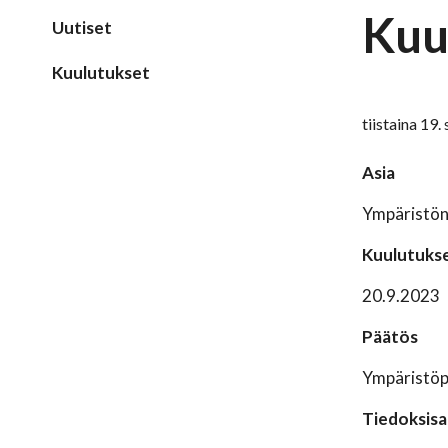
Kuu
Uutiset
Kuulutukset
tiistaina 19
Asia
Ympäristön
Kuulutukse
20.9.2023
Päätös
Ympäristöpä
Tiedoksisa