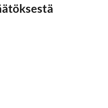
äätöksestä