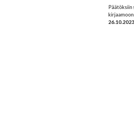
Päätöksiin 
kirjaamoon
26.10.202