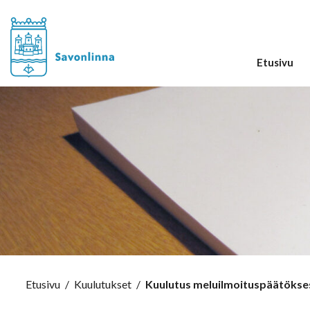
Etusivu
Etusivu
/
Kuulutukset
/
Kuulutus meluilmoituspäätökse