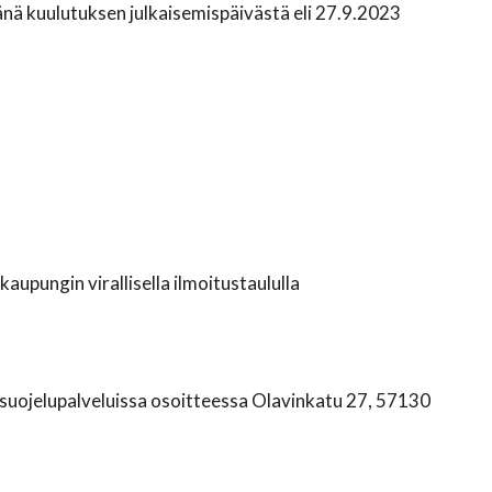
ä kuulutuksen julkaisemispäivästä eli 27.9.2023
upungin virallisella ilmoitustaululla
nsuojelupalveluissa osoitteessa Olavinkatu 27, 57130