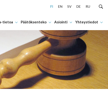
FI
EN
SV
DE
RU
a-tietoa
Päätöksenteko
Asiointi
Yhteystiedot