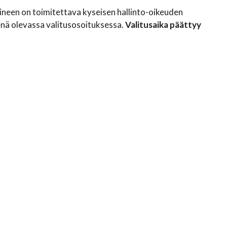
eineen on toimitettava kyseisen hallinto-oikeuden
nä olevassa valitusosoituksessa.
Valitusaika päättyy