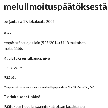
meluilmoituspäätöksestä
perjantaina 17. lokakuuta 2025
Asia
Ympäristönsuojelulain (527/2014) §118 mukainen
melupäätös
Kuulutuksen julkaisupäivä
17.10.2025
Päätös
Ympäristöinsinöörin viranhaltijapäätös 17.10.2025 § 26
Tiedoksisaantipäivä
Päätöksen tiedoksisaannin katsotaan tapahtuneen