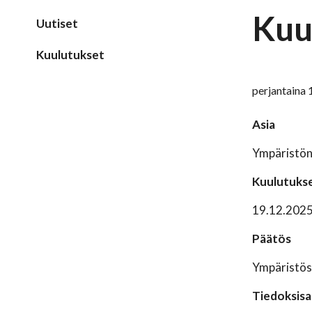
Kuu
Uutiset
Kuulutukset
perjantaina 
Asia
Ympäristön
Kuulutukse
19.12.202
Päätös
Ympäristösu
Tiedoksisa