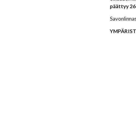
päättyy 26
Savonlinna
YMPÄRIS