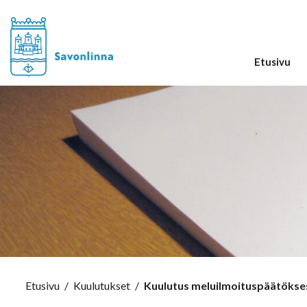
Etusivu
Etusivu
/
Kuulutukset
/
Kuulutus meluilmoituspäätökse