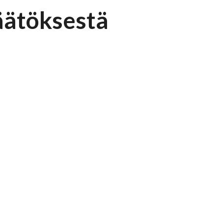
äätöksestä