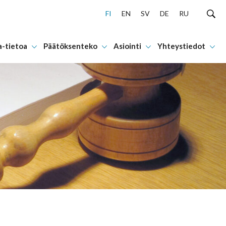
FI
EN
SV
DE
RU
a-tietoa
Päätöksenteko
Asiointi
Yhteystiedot