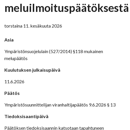
meluilmoituspäätöksestä
torstaina 11. kesäkuuta 2026
Asia
Ympäristönsuojelulain (527/2014) §118 mukainen
melupäätös
Kuulutuksen julkaisupäivä
11.6.2026
Päätös
Ympäristösuunnittelijan viranhaltijapäätös 9.6.2026 § 13
Tiedoksisaantipäivä
Päätöksen tiedoksisaannin katsotaan tapahtuneen