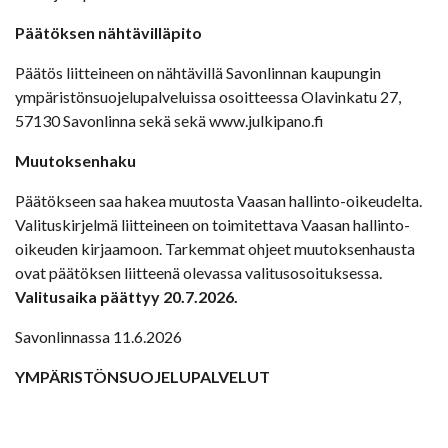
Päätöksen nähtävilläpito
Päätös liitteineen on nähtävillä Savonlinnan kaupungin
ympäristönsuojelupalveluissa osoitteessa Olavinkatu 27,
57130 Savonlinna sekä sekä www.julkipano.fi
Muutoksenhaku
Päätökseen saa hakea muutosta Vaasan hallinto-oikeudelta.
Valituskirjelmä liitteineen on toimitettava Vaasan hallinto-
oikeuden kirjaamoon. Tarkemmat ohjeet muutoksenhausta
ovat päätöksen liitteenä olevassa valitusosoituksessa.
Valitusaika päättyy 20.7.2026.
Savonlinnassa 11.6.2026
YMPÄRISTÖNSUOJELUPALVELUT