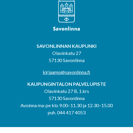
SAVONLINNAN KAUPUNKI
Olavinkatu 27
57130 Savonlinna
kirjaamo@savonlinna.fi
KAUPUNGINTALON PALVELUPISTE
Olavinkatu 27 B, 1.krs
57130 Savonlinna
Avoinna ma-pe klo 9.00–11.30 ja 12.30–15.00
puh. 044 417 4053
KERIMÄEN YHTEISPALVELUPISTE