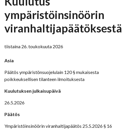
Kuulutus
ympäristöinsinöörin
viranhaltijapäätöksestä
tiistaina 26. toukokuuta 2026
Asia
Päätös ympäristönsuojelulain 120 § mukaisesta
poikkeuksellisen tilanteen ilmoituksesta
Kuulutuksen julkaisupäivä
26.5.2026
Päätös
Ympäristöinsinöörin viranhaltijapäätös 25.5.2026 § 16