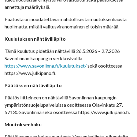
annettuja määräyksiä.
Päätöstä on noudatettava mahdollisesta muutoksenhausta
huolimatta, mikäli valitusviranomainen ei toisin määrää.
Kuulutuksen nähtävilläpito
Tämä kuulutus pidetään nähtävillä 26.5.2026 – 2.7.2026
Savonlinnan kaupungin verkkosivuilla
https://www.savonlinna.fi/kuulutukset/
sekä osoitteessa
https://www.julkipano.fi.
Päätöksen nähtävilläpito
Päätös liitteineen on nähtävillä Savonlinnan kaupungin
ympäristönsuojelupalveluissa osoitteessa Olavinkatu 27,
57130 Savonlinna sekä osoitteessa https://www.julkipano.fi.
Muutoksenhaku
Päätökseen saa hakea muutosta Vaasan hallinto-oikeudelta.