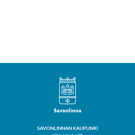
SAVONLINNAN KAUPUNKI