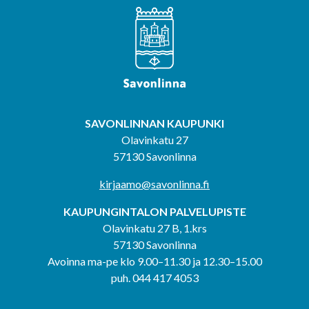
SAVONLINNAN KAUPUNKI
Olavinkatu 27
57130 Savonlinna
kirjaamo@savonlinna.fi
KAUPUNGINTALON PALVELUPISTE
Olavinkatu 27 B, 1.krs
57130 Savonlinna
Avoinna ma-pe klo 9.00–11.30 ja 12.30–15.00
puh. 044 417 4053