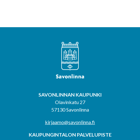
SAVONLINNAN KAUPUNKI
Olavinkatu 27
57130 Savonlinna
kirjaamo@savonlinna.fi
KAUPUNGINTALON PALVELUPISTE