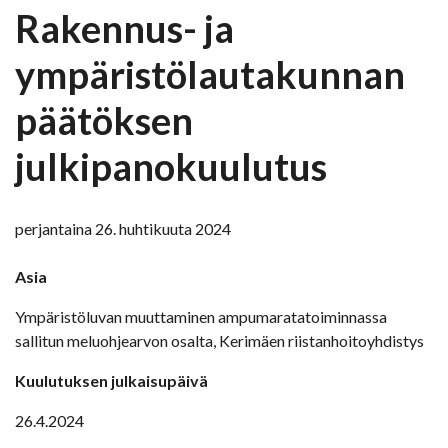
Rakennus- ja
ympäristölautakunnan
päätöksen
julkipanokuulutus
perjantaina 26. huhtikuuta 2024
Asia
Ympäristöluvan muuttaminen ampumaratatoiminnassa
sallitun meluohjearvon osalta, Kerimäen riistanhoitoyhdistys
Kuulutuksen julkaisupäivä
26.4.2024