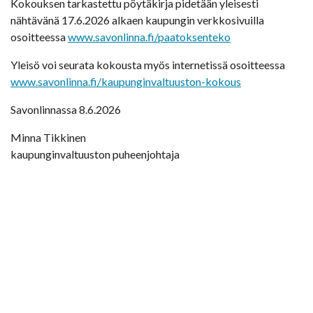
Kokouksen tarkastettu pöytäkirja pidetään yleisesti
nähtävänä 17.6.2026 alkaen kaupungin verkkosivuilla
osoitteessa
www.savonlinna.fi/paatoksenteko
Yleisö voi seurata kokousta myös internetissä osoitteessa
www.savonlinna.fi/kaupunginvaltuuston-kokous
Savonlinnassa 8.6.2026
Minna Tikkinen
kaupunginvaltuuston puheenjohtaja