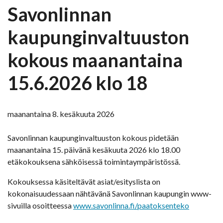
Savonlinnan
kaupunginvaltuuston
kokous maanantaina
15.6.2026 klo 18
maanantaina 8. kesäkuuta 2026
Savonlinnan kaupunginvaltuuston kokous pidetään
maanantaina 15. päivänä kesäkuuta 2026 klo 18.00
etäkokouksena sähköisessä toimintaympäristössä.
Kokouksessa käsiteltävät asiat/esityslista on
kokonaisuudessaan nähtävänä Savonlinnan kaupungin www-
sivuilla osoitteessa
www.savonlinna.fi/paatoksenteko