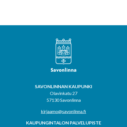
SAVONLINNAN KAUPUNKI
Olavinkatu 27
57130 Savonlinna
kirjaamo@savonlinna.fi
KAUPUNGINTALON PALVELUPISTE