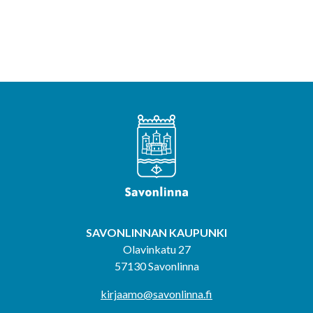
SAVONLINNAN KAUPUNKI
Olavinkatu 27
57130 Savonlinna
kirjaamo@savonlinna.fi