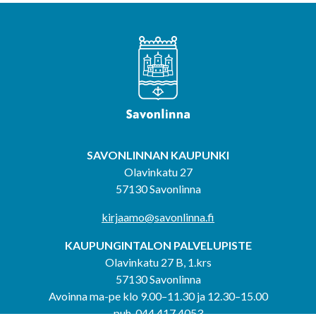
SAVONLINNAN KAUPUNKI
Olavinkatu 27
57130 Savonlinna
kirjaamo@savonlinna.fi
KAUPUNGINTALON PALVELUPISTE
Olavinkatu 27 B, 1.krs
57130 Savonlinna
Avoinna ma-pe klo 9.00–11.30 ja 12.30–15.00
puh. 044 417 4053