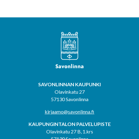
SAVONLINNAN KAUPUNKI
Olavinkatu 27
57130 Savonlinna
kirjaamo@savonlinna.fi
KAUPUNGINTALON PALVELUPISTE
Olavinkatu 27 B, 1.krs
57130 Savonlinna