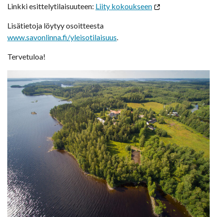
Linkki esittelytilaisuuteen:
Liity kokoukseen
Lisätietoja löytyy osoitteesta
www.savonlinna.fi/yleisotilaisuus
.
Tervetuloa!