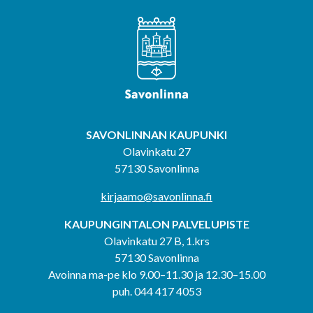
SAVONLINNAN KAUPUNKI
Olavinkatu 27
57130 Savonlinna
kirjaamo@savonlinna.fi
KAUPUNGINTALON PALVELUPISTE
Olavinkatu 27 B, 1.krs
57130 Savonlinna
Avoinna ma-pe klo 9.00–11.30 ja 12.30–15.00
puh. 044 417 4053