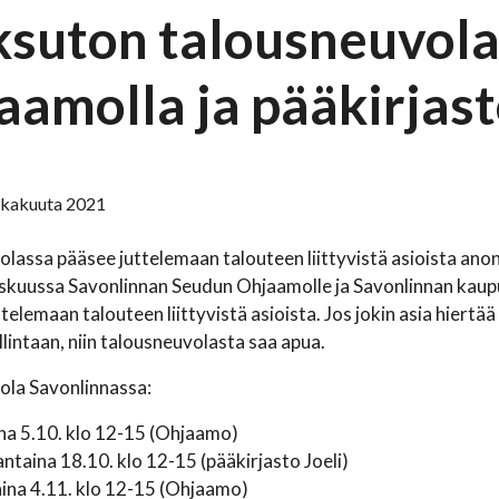
suton talousneuvola
aamolla ja pääkirjast
 lokakuuta 2021
lassa pääsee juttelemaan talouteen liittyvistä asioista anon
kuussa Savonlinnan Seudun Ohjaamolle ja Savonlinnan kaupu
stelemaan talouteen liittyvistä asioista. Jos jokin asia hiertä
lintaan, niin talousneuvolasta saa apua.
ola Savonlinnassa:
ina 5.10. klo 12-15 (Ohjaamo)
taina 18.10. klo 12-15 (pääkirjasto Joeli)
aina 4.11. klo 12-15 (Ohjaamo)