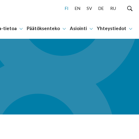
FI
EN
SV
DE
RU
a-tietoa
Päätöksenteko
Asiointi
Yhteystiedot