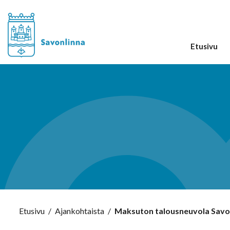
Etusivu
Etusivu
/
Ajankohtaista
/
Maksuton talousneuvola Savon