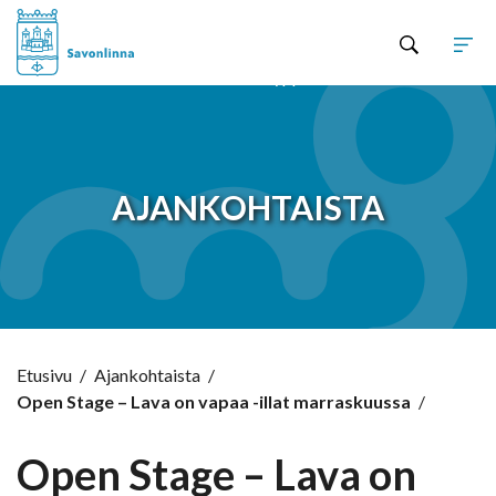
Hyppää sisältöön
AJANKOHTAISTA
Etusivu
/
Ajankohtaista
/
Open Stage – Lava on vapaa -illat marraskuussa
/
Open Stage – Lava on