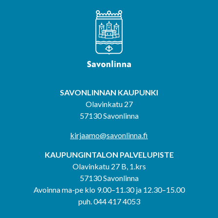
SAVONLINNAN KAUPUNKI
Olavinkatu 27
57130 Savonlinna
kirjaamo@savonlinna.fi
KAUPUNGINTALON PALVELUPISTE
Olavinkatu 27 B, 1.krs
57130 Savonlinna
Avoinna ma-pe klo 9.00–11.30 ja 12.30–15.00
puh. 044 417 4053