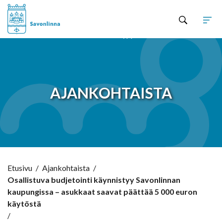
Hyppää sisältöön
AJANKOHTAISTA
Etusivu
/
Ajankohtaista
/
Osallistuva budjetointi käynnistyy Savonlinnan
kaupungissa – asukkaat saavat päättää 5 000 euron
käytöstä
/