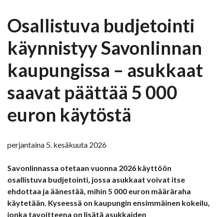
Osallistuva budjetointi
käynnistyy Savonlinnan
kaupungissa – asukkaat
saavat päättää 5 000
euron käytöstä
perjantaina 5. kesäkuuta 2026
Savonlinnassa otetaan vuonna 2026 käyttöön
osallistuva budjetointi, jossa asukkaat voivat itse
ehdottaa ja äänestää, mihin 5 000 euron määräraha
käytetään. Kyseessä on kaupungin ensimmäinen kokeilu,
jonka tavoitteena on lisätä asukkaiden