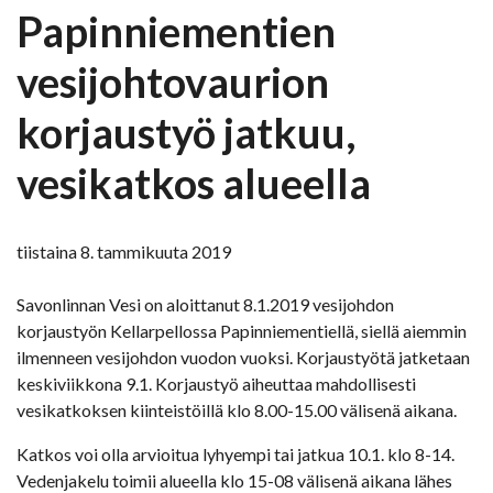
Papinniementien
vesijohtovaurion
korjaustyö jatkuu,
vesikatkos alueella
tiistaina 8. tammikuuta 2019
Savonlinnan Vesi on aloittanut 8.1.2019 vesijohdon
korjaustyön Kellarpellossa Papinniementiellä, siellä aiemmin
ilmenneen vesijohdon vuodon vuoksi. Korjaustyötä jatketaan
keskiviikkona 9.1. Korjaustyö aiheuttaa mahdollisesti
vesikatkoksen kiinteistöillä klo 8.00-15.00 välisenä aikana.
Katkos voi olla arvioitua lyhyempi tai jatkua 10.1. klo 8-14.
Vedenjakelu toimii alueella klo 15-08 välisenä aikana lähes