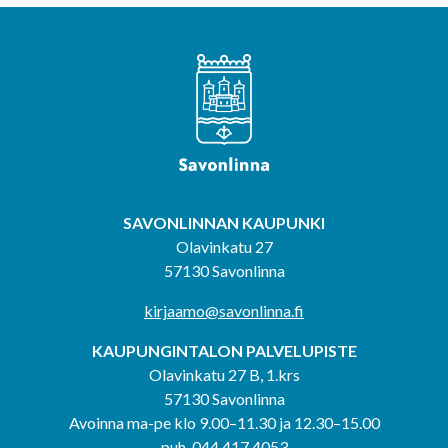
SAVONLINNAN KAUPUNKI
Olavinkatu 27
57130 Savonlinna
kirjaamo@savonlinna.fi
KAUPUNGINTALON PALVELUPISTE
Olavinkatu 27 B, 1.krs
57130 Savonlinna
Avoinna ma-pe klo 9.00–11.30 ja 12.30–15.00
puh. 044 417 4053